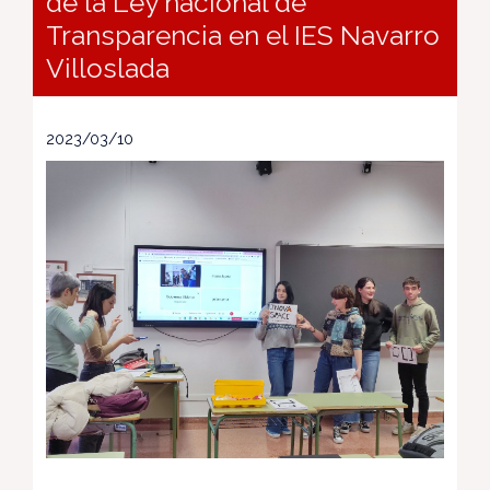
de la Ley nacional de
Transparencia en el IES Navarro
Villoslada
2023/03/10