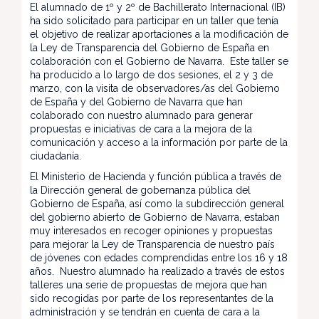
El alumnado de 1º y 2º de Bachillerato Internacional (IB)
ha sido solicitado para participar en un taller que tenía
el objetivo de realizar aportaciones a la modificación de
la Ley de Transparencia del Gobierno de España en
colaboración con el Gobierno de Navarra. Este taller se
ha producido a lo largo de dos sesiones, el 2 y 3 de
marzo, con la visita de observadores/as del Gobierno
de España y del Gobierno de Navarra que han
colaborado con nuestro alumnado para generar
propuestas e iniciativas de cara a la mejora de la
comunicación y acceso a la información por parte de la
ciudadanía.
El Ministerio de Hacienda y función pública a través de
la Dirección general de gobernanza pública del
Gobierno de España, así como la subdirección general
del gobierno abierto de Gobierno de Navarra, estaban
muy interesados en recoger opiniones y propuestas
para mejorar la Ley de Transparencia de nuestro país
de jóvenes con edades comprendidas entre los 16 y 18
años. Nuestro alumnado ha realizado a través de estos
talleres una serie de propuestas de mejora que han
sido recogidas por parte de los representantes de la
administración y se tendrán en cuenta de cara a la