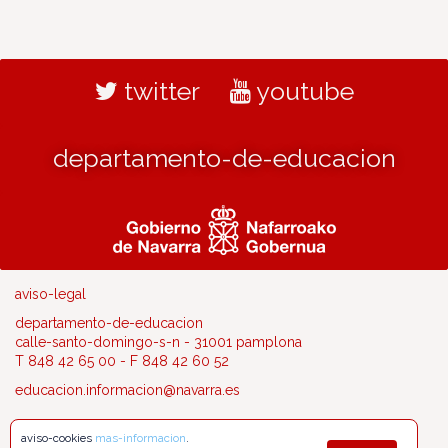
twitter
youtube
departamento-de-educacion
aviso-legal
departamento-de-educacion
calle-santo-domingo-s-n - 31001 pamplona
T 848 42 65 00 - F 848 42 60 52
educacion.informacion@navarra.es
aviso-cookies
mas-informacion
.