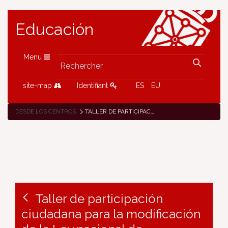
Educación
Menu
site-map
Identifiant
ES
EU
DESDE LOS CENTROS
TALLER DE PARTICIPACIÓN CIUDADANA PARA LA MODIFICACIÓN DE LA LEY NACIONAL DE TRANSPARENCIA EN EL IES NAVARRO VILLOSLADA
Taller de participación
ciudadana para la modificación