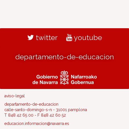
twitter
youtube
departamento-de-educacion
aviso-legal
departamento-de-educacion
calle-santo-domingo-s-n - 31001 pamplona
T 848 42 65 00 - F 848 42 60 52
educacion.informacion@navarra.es