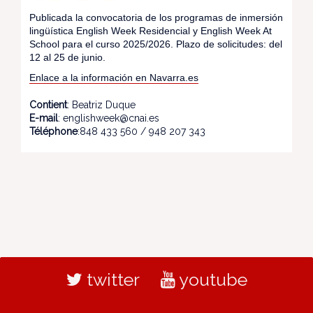
Publicada la convocatoria de los programas de inmersión
lingüística English Week Residencial y English Week At
School para el curso 2025/2026. Plazo de solicitudes: del
12 al 25 de junio.
Enlace a la información en Navarra.es
Contient
: Beatriz Duque
E-mail
: englishweek@cnai.es
Téléphone
:848 433 560 / 948 207 343
twitter
youtube