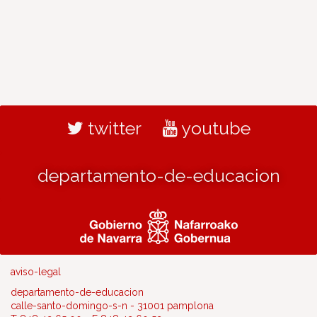
twitter
youtube
departamento-de-educacion
aviso-legal
departamento-de-educacion
calle-santo-domingo-s-n - 31001 pamplona