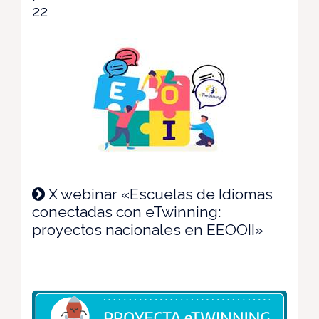
22
X webinar «Escuelas de Idiomas
conectadas con eTwinning:
proyectos nacionales en EEOOII»