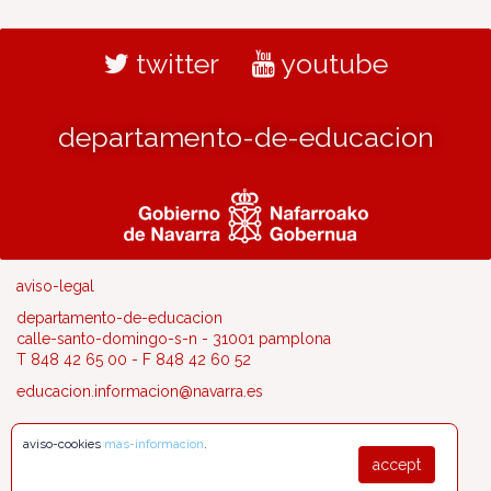
twitter
youtube
departamento-de-educacion
aviso-legal
departamento-de-educacion
calle-santo-domingo-s-n - 31001 pamplona
T 848 42 65 00 - F 848 42 60 52
educacion.informacion@navarra.es
aviso-cookies
mas-informacion
.
accept