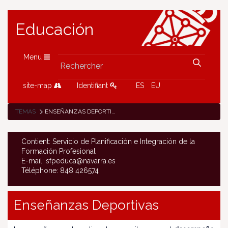
Educación
Menu
site-map
Identifiant
ES
EU
TEMAS
ENSEÑANZAS DEPORTIVAS DE RÉGIMEN ESPECIAL
Contient: Servicio de Planificación e Integración de la
Formación Profesional
E-mail: sfpeduca@navarra.es
Téléphone: 848 426574
Enseñanzas Deportivas