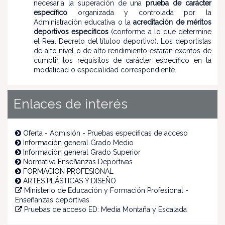
necesaria la superación de una
prueba de carácter
específico
organizada y controlada por la
Administración educativa o
la
acreditación de méritos
deportivos específicos
(conforme a lo que determine
el Real Decreto del títuloo deportivo). Los deportistas
de alto nivel o de alto rendimiento estarán exentos de
cumplir los requisitos de carácter específico en la
modalidad o especialidad correspondiente.
Enlaces de interés
Oferta - Admisión - Pruebas específicas de acceso
Información general Grado Medio
Información general Grado Superior
Normativa Enseñanzas Deportivas
FORMACIÓN PROFESIONAL
ARTES PLÁSTICAS Y DISEÑO
Ministerio de Educación y Formación Profesional -
Enseñanzas deportivas
Pruebas de acceso ED: Media Montaña y Escalada