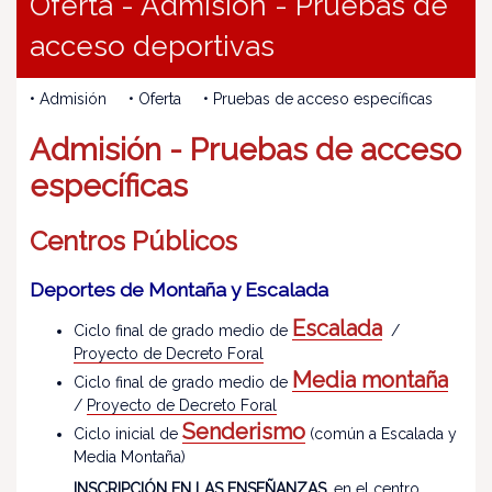
Oferta - Admisión - Pruebas de
acceso deportivas
• Admisión • Oferta • Pruebas de acceso específicas
Admisión - Pruebas de acceso
específicas
Centros Públicos
Deportes de Montaña y Escalada
Escalada
Ciclo final de grado medio de
/
Proyecto de Decreto Foral
Media montaña
Ciclo final de grado medio de
/
Proyecto de Decreto Foral
Senderismo
Ciclo inicial de
(común a Escalada y
Media Montaña)
INSCRIPCIÓN EN LAS ENSEÑANZAS
, en el centro