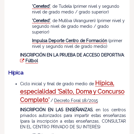
'Ceneted'
, de Tudela (primer nivel y segundo
nivel de grado medio / grado superior)
'Ceneted'
, de Mutilva (Aranguren) (primer nivel y
segundo nivel de grado medio / grado
superior)
Impulsa Deporte Centro de Formación
(primer
nivel y segundo nivel de grado medio)
INSCRIPCIÓN EN LA PRUEBA DE ACCESO DEPORTIVA
:
Fútbol
Hípica
Hípica,
Ciclo inicial y final de grado medio de
especialidad 'Salto, Doma y Concurso
Completo'
/
Decreto Foral 18/2015
INSCRIPCIÓN EN LAS ENSEÑANZAS
, en los centros
privados autorizados para impartir estas enseñanzas
(para la inscripción a estas enseñanzas, CONSULTAR
EN EL CENTRO PRIVADO DE SU INTERÉS)