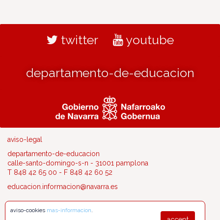
twitter
youtube
departamento-de-educacion
aviso-legal
departamento-de-educacion
calle-santo-domingo-s-n - 31001 pamplona
T 848 42 65 00 - F 848 42 60 52
educacion.informacion@navarra.es
aviso-cookies
mas-informacion
.
accept