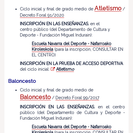
Atletismo
Ciclo inicial y final de grado medio de
/
Decreto Foral 91/2020
INSCRIPCIÓN EN LAS ENSEÑANZAS
, en el
centro público (del Departamento de Cultura y
Deporte - Fundación Miguel Indurain):
Escuela Navarra del Deporte - Nafarroako
Kiroleskola
(para la inscripción, CONSULTAR EN
EL CENTRO)
INSCRIPCIÓN EN LA PRUEBA DE ACCESO DEPORTIVA
del ciclo inicial:
Atletism
o
Baloncesto
Ciclo inicial y final de grado medio de
Baloncesto
/
Decreto Foral 99/2017
INSCRIPCIÓN EN LAS ENSEÑANZAS
, en el centro
público (del Departamento de Cultura y Deporte -
Fundación Miguel Indurain):
Escuela Navarra del Deporte - Nafarroako
Kiroleskola
(para la inscripción, CONSULTAR EN