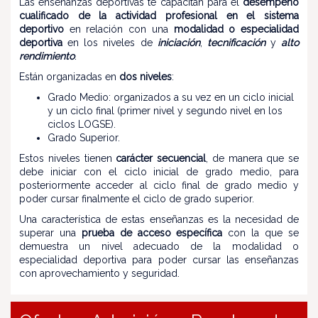
Las enseñanzas deportivas te capacitan para el
desempeño
cualificado de la actividad profesional en el sistema
deportivo
en relación con una
modalidad o especialidad
deportiva
en los niveles de
iniciación
,
tecnificación
y
alto
rendimiento
.
Están organizadas en
dos niveles
:
Grado Medio: organizados a su vez en un ciclo inicial
y un ciclo final (primer nivel y segundo nivel en los
ciclos LOGSE).
Grado Superior.
Estos niveles tienen
carácter secuencial
, de manera que se
debe iniciar con el ciclo inicial de grado medio, para
posteriormente acceder al ciclo final de grado medio y
poder cursar finalmente el ciclo de grado superior.
Una característica de estas enseñanzas es la necesidad de
superar una
prueba de acceso específica
con la que se
demuestra un nivel adecuado de la modalidad o
especialidad deportiva para poder cursar las enseñanzas
con aprovechamiento y seguridad.