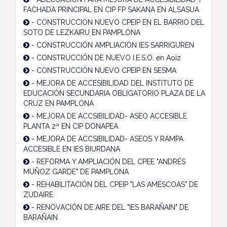
FACHADA PRINCIPAL EN CIP FP SAKANA EN ALSASUA
-
CONSTRUCCION NUEVO CPEIP EN EL BARRIO DEL
SOTO DE LEZKAIRU EN PAMPLONA
-
CONSTRUCCIÓN AMPLIACIÓN IES SARRIGUREN
-
CONSTRUCCIÓN DE NUEVO I.E.S.O. en Aoiz
-
CONSTRUCCIÓN NUEVO CPEIP EN SESMA
-
MEJORA DE ACCESIBILIDAD DEL INSTITUTO DE
EDUCACIÓN SECUNDARIA OBLIGATORIO PLAZA DE LA
CRUZ EN PAMPLONA
-
MEJORA DE ACCSIBILIDAD- ASEO ACCESIBLE
PLANTA 2ª EN CIP DONAPEA
-
MEJORA DE ACCSIBILIDAD- ASEOS Y RAMPA
ACCESIBLE EN IES BIURDANA
-
REFORMA Y AMPLIACIÓN DEL CPEE "ANDRÉS
MUÑOZ GARDE" DE PAMPLONA
-
REHABILITACIÓN DEL CPEIP "LAS AMÉSCOAS" DE
ZUDAIRE
-
RENOVACIÓN DE AIRE DEL "IES BARAÑAIN" DE
BARAÑAIN