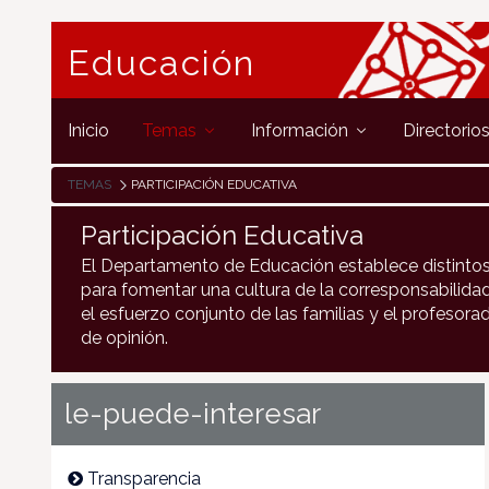
Educación
Inicio
Temas
Información
Directorio
TEMAS
PARTICIPACIÓN EDUCATIVA
Participación Educativa
El Departamento de Educación establece distintos
para fomentar una cultura de la corresponsabilida
el esfuerzo conjunto de las familias y el profesorad
de opinión.
le-puede-interesar
Transparencia