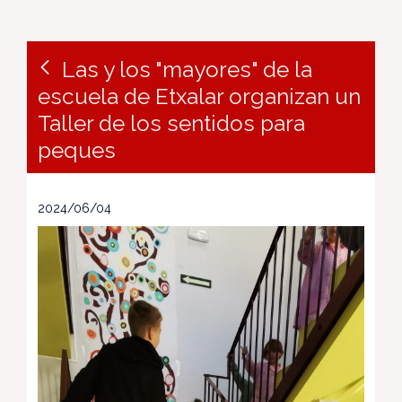
Las y los "mayores" de la
escuela de Etxalar organizan un
Taller de los sentidos para
peques
2024/06/04