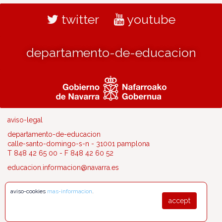
twitter
youtube
departamento-de-educacion
aviso-legal
departamento-de-educacion
calle-santo-domingo-s-n - 31001 pamplona
T 848 42 65 00 - F 848 42 60 52
educacion.informacion@navarra.es
aviso-cookies
mas-informacion
.
accept