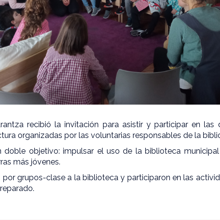
antza recibió la invitación para asistir y participar en las
ctura organizadas por las voluntarias responsables de la biblio
 doble objetivo: impulsar el uso de la biblioteca municipal
arras más jóvenes.
n por grupos-clase a la biblioteca y participaron en las activ
reparado.