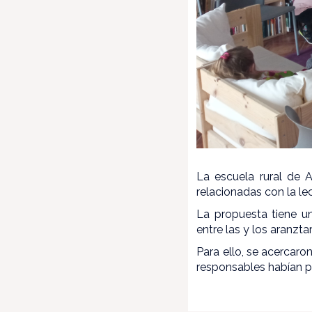
La escuela rural de Ar
relacionadas con la le
La propuesta tiene un
entre las y los aranzt
Para ello, se acercaro
responsables habían p