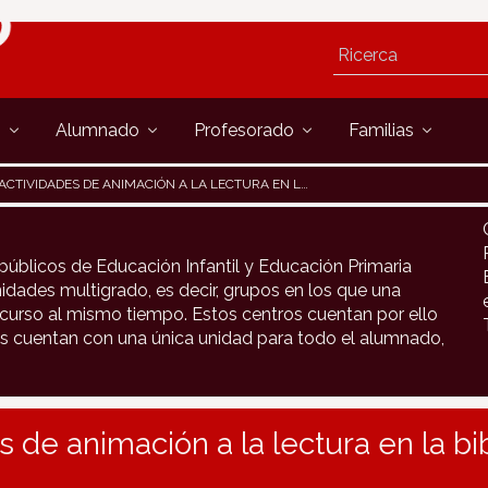
s
Alumnado
Profesorado
Familias
ACTIVIDADES DE ANIMACIÓN A LA LECTURA EN LA BIBLIOTECA DE ARANTZA
públicos de Educación Infantil y Educación Primaria
idades multigrado, es decir, grupos en los que una
urso al mismo tiempo. Estos centros cuentan por ello
s cuentan con una única unidad para todo el alumnado,
s de animación a la lectura en la bi