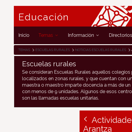
Educación
Inicio
Temas
Información
Directorio
TEMAS
ESCUELAS RURALES
NOTICIAS ESCUELAS RURALES
Escuelas rurales
Se consideran Escuelas Rurales aquellos colegios 
localizados en zonas rurales, y que cuentan con un
maestra o maestro imparte docencia a más de un c
con menos de 9 unidades. Algunos de esos centro
son las llamadas escuelas unitarias.
Actividade
Arantza