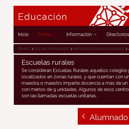
Educación
Inicio
Temas
Información
Directorio
TEMAS
ESCUELAS RURALES
NOTICIAS ESCUELAS RURALES
Escuelas rurales
Se consideran Escuelas Rurales aquellos colegios 
localizados en zonas rurales, y que cuentan con un
maestra o maestro imparte docencia a más de un c
con menos de 9 unidades. Algunos de esos centro
son las llamadas escuelas unitarias.
Alumnado 