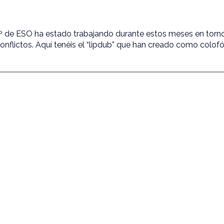
º de ESO ha estado trabajando durante estos meses en torno
conflictos. Aquí tenéis el “lipdub” que han creado como colof