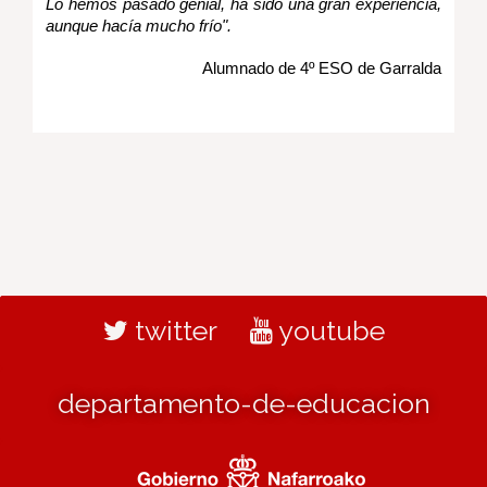
Lo hemos pasado genial, ha sido una gran experiencia,
aunque hacía mucho frío".
Alumnado de 4º ESO de Garralda
twitter
youtube
departamento-de-educacion