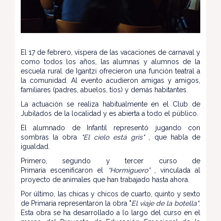
El 17 de febrero, víspera de las vacaciones de carnaval y
como todos los años, las alumnas y alumnos de la
escuela rural de Igantzi ofrecieron una función teatral a
la comunidad. Al evento acudieron amigas y amigos,
familiares (padres, abuelos, tíos) y demás habitantes.
La actuación se realiza habitualmente en el Club de
Jubilados de la localidad y es abierta a todo el público.
El alumnado de Infantil representó jugando con
sombras la obra
"El cielo está gris"
, que habla de
igualdad.
Primero, segundo y tercer curso de
Primaria escenificaron el
“Hormiguero”
, vinculada al
proyecto de animales que han trabajado hasta ahora.
Por último, las chicas y chicos de cuarto, quinto y sexto
de Primaria representaron la obra "
El viaje de la botella"
.
Esta obra se ha desarrollado a lo largo del curso en el