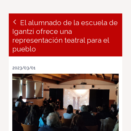
El alumnado de la escuela de
Igantzi ofrece una
representación teatral para el
pueblo
2023/03/01