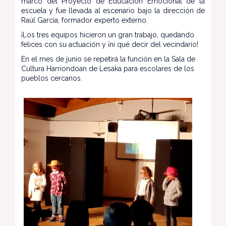
marco del Proyecto de Educación Emocional de la
escuela y fue llevada al escenario bajo la dirección de
Raúl García, formador experto externo.
¡Los tres equipos hicieron un gran trabajo, quedando
felices con su actuación y ¡ni qué decir del vecindario!
En el mes de junio se repetirá la función en la Sala de
Cultura Harriondoan de Lesaka para escolares de los
pueblos cercanos.