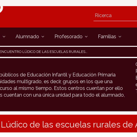
s
Alumnado
Profesorado
Familias
ENCUENTRO LÚDICO DE LAS ESCUELAS RURALES DE AUÑAMENDI
públicos de Educación Infantil y Educación Primaria
idades multigrado, es decir, grupos en los que una
urso al mismo tiempo. Estos centros cuentan por ello
s cuentan con una única unidad para todo el alumnado,
 Lúdico de las escuelas rurales d