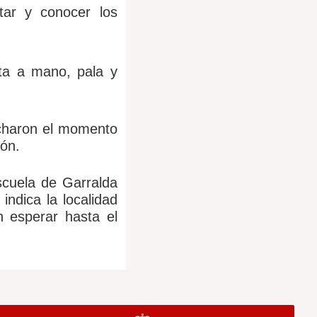
tar y conocer los
ota a mano, pala y
echaron el momento
gón.
escuela de Garralda
indica la localidad
n esperar hasta el