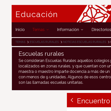
Educación
Inicio
Temas
Información
Directorio
TEMAS
ESCUELAS RURALES
NOTICIAS ESCUELAS RURALES
Escuelas rurales
Se consideran Escuelas Rurales aquellos colegios 
localizados en zonas rurales, y que cuentan con un
maestra o maestro imparte docencia a más de un c
con menos de 9 unidades. Algunos de esos centro
son las llamadas escuelas unitarias.
Encuentro