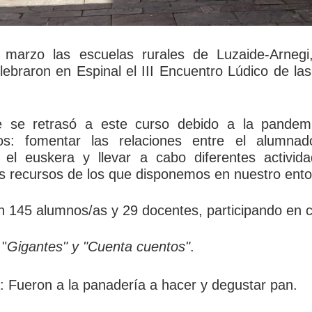
marzo las escuelas rurales de Luzaide-Arnegi, 
lebraron en Espinal el III Encuentro Lúdico de las
e se retrasó a este curso debido a la pandemi
tos: fomentar las relaciones entre el alumna
r el euskera y llevar a cabo diferentes activi
s recursos de los que disponemos en nuestro ento
on 145 alumnos/as y 29 docentes, participando en cu
 "
Gigantes" y "Cuenta cuentos"
.
a: Fueron a la panadería a hacer y degustar pan.