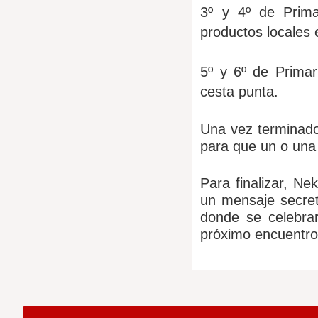
3º y 4º de Prima
productos locales e
5º y 6º de Primar
cesta punta.
Una vez terminado
para que un o una
Para finalizar, Ne
un mensaje secreto
donde se celebrar
próximo encuentro 