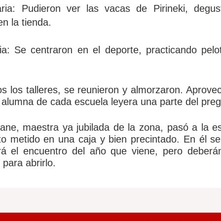
ria: Pudieron ver las vacas de Pirineki, degus
n la tienda.
ia: Se centraron en el deporte, practicando pel
s los talleres, se reunieron y almorzaron. Aprov
 alumna de cada escuela leyera una parte del pre
kane, maestra ya jubilada de la zona, pasó a la 
 metido en una caja y bien precintado. En él se 
á el encuentro del año que viene, pero deberá
para abrirlo.