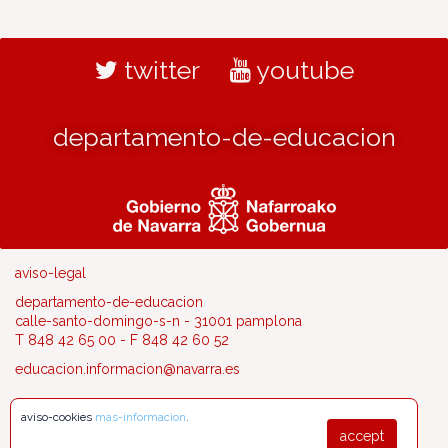
twitter
youtube
departamento-de-educacion
aviso-legal
departamento-de-educacion
calle-santo-domingo-s-n - 31001 pamplona
T 848 42 65 00 - F 848 42 60 52
educacion.informacion@navarra.es
aviso-cookies
mas-informacion
.
accept