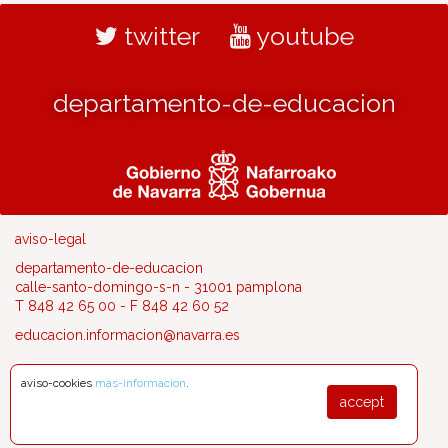
twitter
youtube
departamento-de-educacion
aviso-legal
departamento-de-educacion
calle-santo-domingo-s-n - 31001 pamplona
T 848 42 65 00 - F 848 42 60 52
educacion.informacion@navarra.es
aviso-cookies
mas-informacion
.
accept