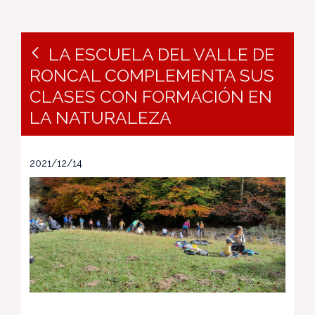
LA ESCUELA DEL VALLE DE
RONCAL COMPLEMENTA SUS
CLASES CON FORMACIÓN EN
LA NATURALEZA
2021/12/14