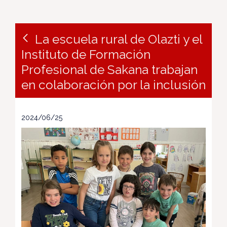
La escuela rural de Olazti y el
Instituto de Formación
Profesional de Sakana trabajan
en colaboración por la inclusión
2024/06/25