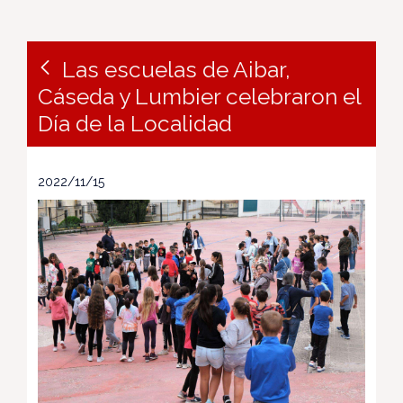
Las escuelas de Aibar,
Cáseda y Lumbier celebraron el
Día de la Localidad
2022/11/15