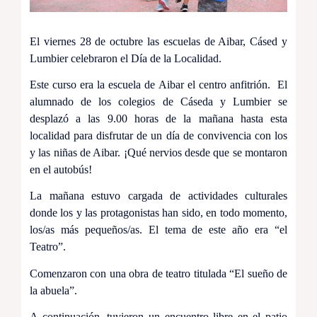
El viernes 28 de octubre las escuelas de Aibar, Cásed y
Lumbier celebraron el Día de la Localidad.
Este curso era la escuela de Aibar el centro anfitrión. El
alumnado de los colegios de Cáseda y Lumbier se
desplazó a las 9.00 horas de la mañana hasta esta
localidad para disfrutar de un día de convivencia con los
y las niñas de Aibar. ¡Qué nervios desde que se montaron
en el autobús!
La mañana estuvo cargada de actividades culturales
donde los y las protagonistas han sido, en todo momento,
los/as más pequeños/as. El tema de este año era “el
Teatro”.
Comenzaron con una obra de teatro titulada “El sueño de
la abuela”.
A continuación, tuvieron un encuentro libre en el patio