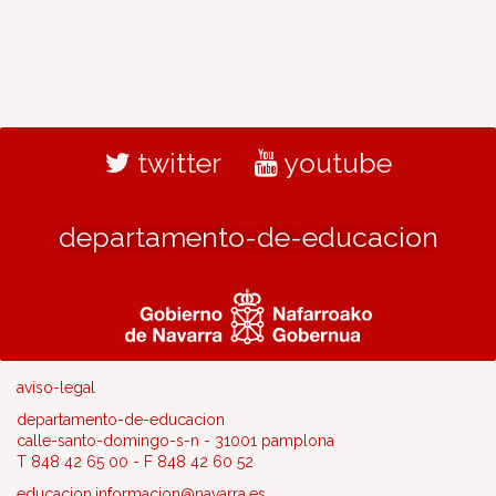
twitter
youtube
departamento-de-educacion
aviso-legal
departamento-de-educacion
calle-santo-domingo-s-n - 31001 pamplona
T 848 42 65 00 - F 848 42 60 52
educacion.informacion@navarra.es