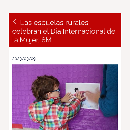
Las escuelas rurales
celebran el Día Internacional de
la Mujer, 8M
2023/03/09