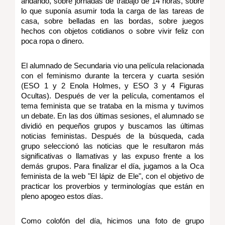
andando, sobre jornadas de trabajo de 14 horas, sobre
lo que suponía asumir toda la carga de las tareas de
casa, sobre belladas en las bordas, sobre juegos
hechos con objetos cotidianos o sobre vivir feliz con
poca ropa o dinero.
El alumnado de Secundaria vio una película relacionada
con el feminismo durante la tercera y cuarta sesión
(ESO 1 y 2 Enola Holmes, y ESO 3 y 4 Figuras
Ocultas). Después de ver la película, comentamos el
tema feminista que se trataba en la misma y tuvimos
un debate. En las dos últimas sesiones, el alumnado se
dividió en pequeños grupos y buscamos las últimas
noticias feministas. Después de la búsqueda, cada
grupo seleccionó las noticias que le resultaron más
significativas o llamativas y las expuso frente a los
demás grupos. Para finalizar el día, jugamos a la Oca
feminista de la web "El lápiz de Ele", con el objetivo de
practicar los proverbios y terminologías que están en
pleno apogeo estos días.
Como colofón del día, hicimos una foto de grupo