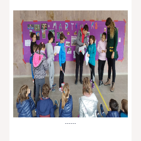
------