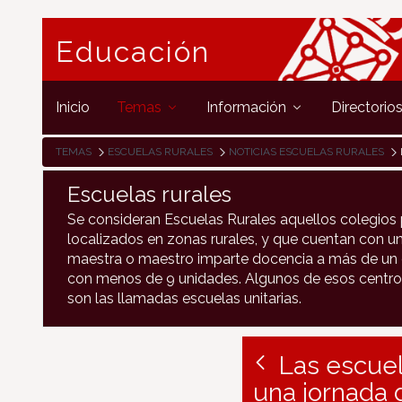
Educación
Inicio
Temas
Información
Directorio
TEMAS
ESCUELAS RURALES
NOTICIAS ESCUELAS RURALES
Escuelas rurales
Se consideran Escuelas Rurales aquellos colegios 
localizados en zonas rurales, y que cuentan con un
maestra o maestro imparte docencia a más de un c
con menos de 9 unidades. Algunos de esos centro
son las llamadas escuelas unitarias.
Las escuela
una jornada 