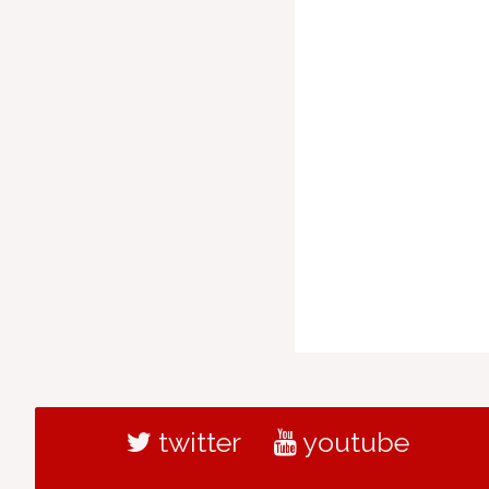
twitter
youtube