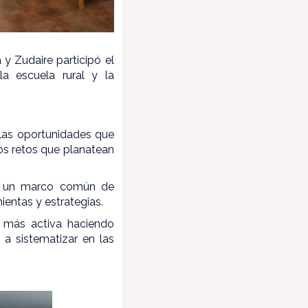
a y Zudaire participó el
a escuela rural y la
 las oportunidades que
los retos que planatean
er un marco común de
entas y estrategias.
 más activa haciendo
 a sistematizar en las