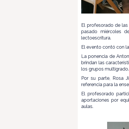
El profesorado de las e
pasado miércoles de
lectoescritura.
El evento contó con l
La ponencia de Antoni
brindan las caracterís
los grupos multigrad
Por su parte, Rosa 
referencia para la en
El profesorado part
aportaciones por equi
aulas.