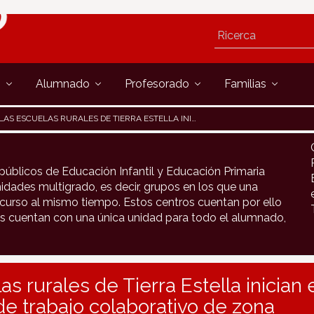
s
Alumnado
Profesorado
Familias
LAS ESCUELAS RURALES DE TIERRA ESTELLA INICIAN EL CURSO CON UNA JORNADA DE TRABAJO COLABORATIVO DE ZONA
públicos de Educación Infantil y Educación Primaria
idades multigrado, es decir, grupos en los que una
urso al mismo tiempo. Estos centros cuentan por ello
s cuentan con una única unidad para todo el alumnado,
s rurales de Tierra Estella inician 
de trabajo colaborativo de zona