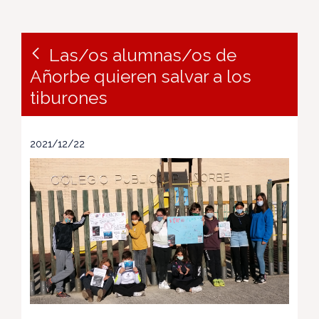
Las/os alumnas/os de
Añorbe quieren salvar a los
tiburones
2021/12/22