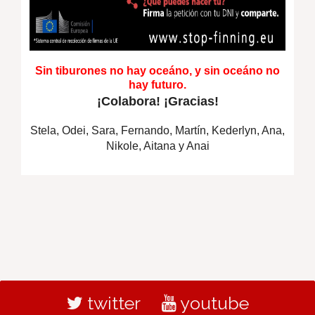
Sin tiburones no hay oceáno, y sin oceáno no
hay futuro.
¡Colabora! ¡Gracias!
Stela, Odei, Sara, Fernando, Martín, Kederlyn, Ana,
Nikole, Aitana y Anai
twitter
youtube