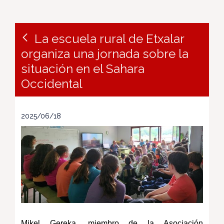
La escuela rural de Etxalar
organiza una jornada sobre la
situación en el Sahara
Occidental
2025/06/18
Mikel Gereka, miembro de la Asociación