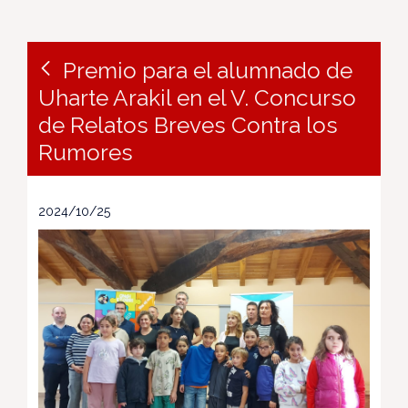
Premio para el alumnado de
Uharte Arakil en el V. Concurso
de Relatos Breves Contra los
Rumores
2024/10/25