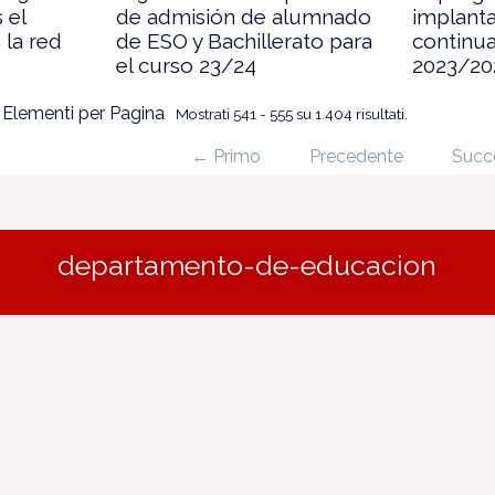
 el
de admisión de alumnado
implanta
 la red
de ESO y Bachillerato para
continua
el curso 23/24
2023/20
Elementi per Pagina
Mostrati 541 - 555 su 1.404 risultati.
← Primo
Precedente
Succ
departamento-de-educacion