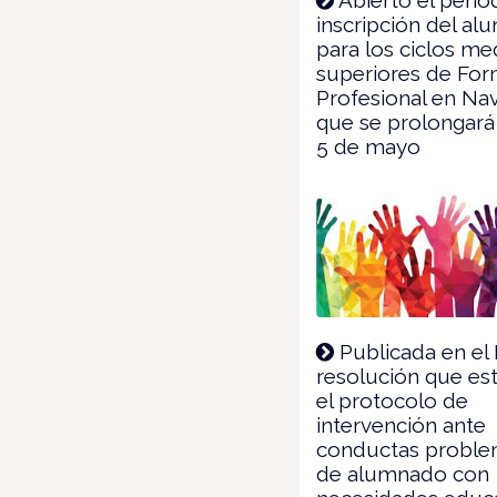
inscripción del a
para los ciclos me
superiores de Fo
Profesional en Nav
que se prolongará 
5 de mayo
Publicada en el
resolución que es
el protocolo de
intervención ante
conductas proble
de alumnado con