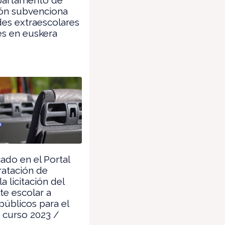
ón subvenciona
des extraescolares
es en euskera
ado en el Portal
ratación de
a licitación del
te escolar a
públicos para el
 curso 2023 /