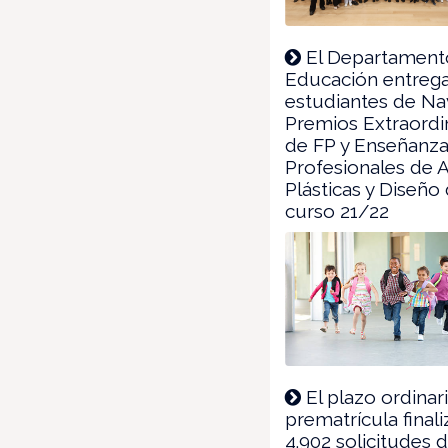
El Departament
Educación entrega
estudiantes de Na
Premios Extraordi
de FP y Enseñanz
Profesionales de 
Plásticas y Diseño 
curso 21/22
El plazo ordinar
prematrícula final
4.902 solicitudes 