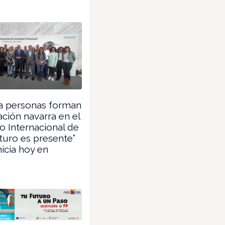
a personas forman
ación navarra en el
 Internacional de
uturo es presente”
nicia hoy en