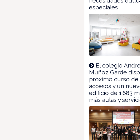
necesidades educa
especiales
El colegio Andr
Muñoz Garde disp
próximo curso de
accesos y un nue
edificio de 1.683 
más aulas y servic