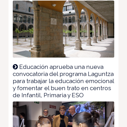
Educación aprueba una nueva
convocatoria del programa Laguntza
para trabajar la educación emocional
y fomentar el buen trato en centros
de Infantil, Primaria y ESO