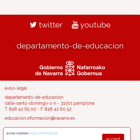
twitter
youtube
departamento-de-educacion
aviso-legal
departamento-de-educacion
calle-santo-domingo-s-n - 31001 pamplona
T 848 42 65 00 - F 848 42 60 52
educacion.informacion@navarra.es
aviso-cookies
mas-informacion
.
accept