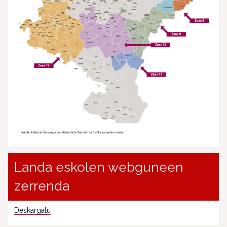
Landa eskolen webguneen
zerrenda
Deskargatu