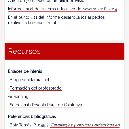
Artículo 15.6 c) Puestos de difícil provisión.
Informe anual del sistema educativo de Navarra 2018-2019
En el punto 4.11 del informe desarrolla los aspectos
relativos a la escuela rural.
Recursos
Enlaces de interés
-
Blog escuelarural.net
-
Formación del profesorado
-
eTwinning
-
Secretariat d’Escola Rural de Catalunya
Referencias bibliográficas
-Boix Tomás, R. (1995)
"Estrategias y recursos didácticos en