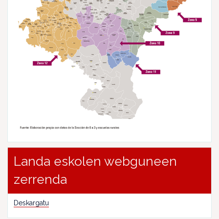
Landa eskolen webguneen
zerrenda
Deskargatu