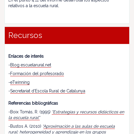
En el punto 4.11 del informe desarrolla los aspectos
relativos a la escuela rural.
Recursos
Enlaces de interés
-
Blog escuelarural.net
-
Formación del profesorado
-
eTwinning
-
Secretariat d’Escola Rural de Catalunya
Referencias bibliográficas
-Boix Tomás, R. (1995)
"Estrategias y recursos didácticos en
la escuela rural"
-Bustos A. (2010)
“
Aproximación a las aulas de escuela
rural: heterogeneidad y aprendizaje en los grupos