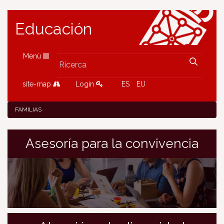
Educación
Menù
site-map
Login
ES
EU
FAMILIAS
Asesoría para la convivencia