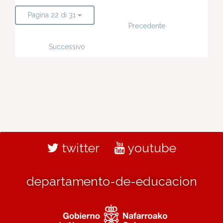
Pagina 22 di 31
Precedente
Successivo
twitter
youtube
departamento-de-educacion