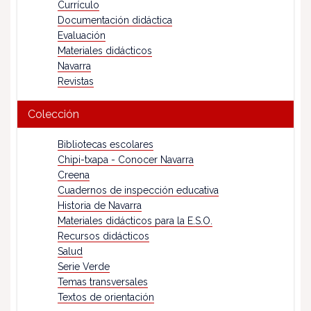
Currículo
Documentación didáctica
Evaluación
Materiales didácticos
Navarra
Revistas
Colección
Bibliotecas escolares
Chipi-txapa - Conocer Navarra
Creena
Cuadernos de inspección educativa
Historia de Navarra
Materiales didácticos para la E.S.O.
Recursos didácticos
Salud
Serie Verde
Temas transversales
Textos de orientación