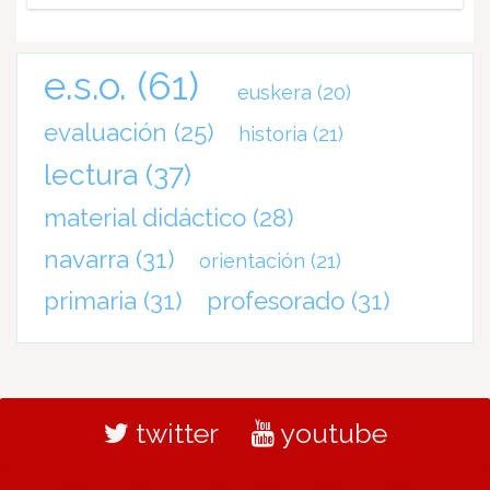
e.s.o.
(61)
euskera
(20)
evaluación
(25)
historia
(21)
lectura
(37)
material didáctico
(28)
navarra
(31)
orientación
(21)
primaria
(31)
profesorado
(31)
twitter
youtube