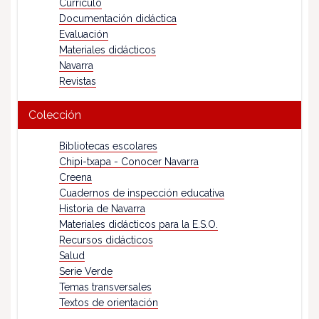
Currículo
Documentación didáctica
Evaluación
Materiales didácticos
Navarra
Revistas
Colección
Bibliotecas escolares
Chipi-txapa - Conocer Navarra
Creena
Cuadernos de inspección educativa
Historia de Navarra
Materiales didácticos para la E.S.O.
Recursos didácticos
Salud
Serie Verde
Temas transversales
Textos de orientación