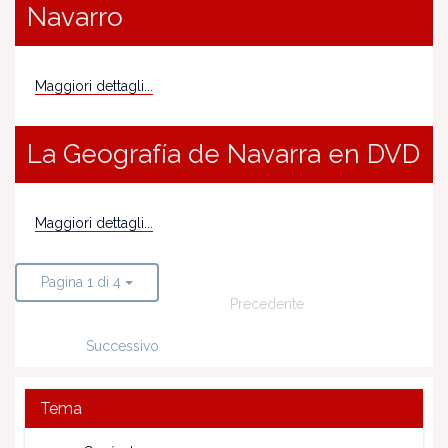
Navarro
Maggiori dettagli...
La Geografía de Navarra en DVD
Maggiori dettagli...
Pagina 1 di 4
Precedente
Successivo
Tema