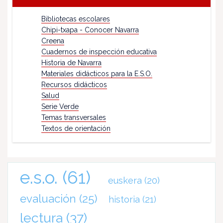
Bibliotecas escolares
Chipi-txapa - Conocer Navarra
Creena
Cuadernos de inspección educativa
Historia de Navarra
Materiales didácticos para la E.S.O.
Recursos didácticos
Salud
Serie Verde
Temas transversales
Textos de orientación
e.s.o.
(61)
euskera
(20)
evaluación
(25)
historia
(21)
lectura
(37)