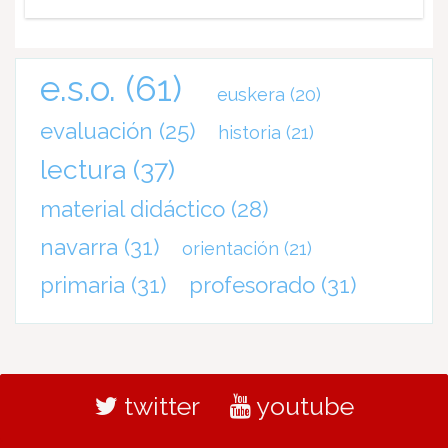
e.s.o.
(61)
euskera
(20)
evaluación
(25)
historia
(21)
lectura
(37)
material didáctico
(28)
navarra
(31)
orientación
(21)
primaria
(31)
profesorado
(31)
twitter
youtube