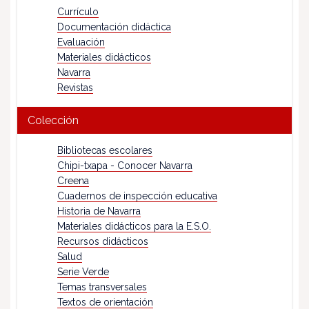
Currículo
Documentación didáctica
Evaluación
Materiales didácticos
Navarra
Revistas
Colección
Bibliotecas escolares
Chipi-txapa - Conocer Navarra
Creena
Cuadernos de inspección educativa
Historia de Navarra
Materiales didácticos para la E.S.O.
Recursos didácticos
Salud
Serie Verde
Temas transversales
Textos de orientación