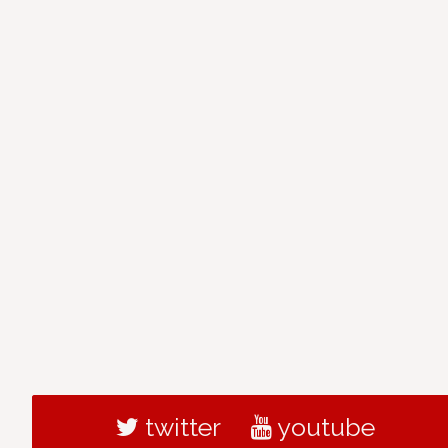
twitter
youtube