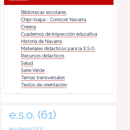
Bibliotecas escolares
Chipi-txapa - Conocer Navarra
Creena
Cuadernos de inspección educativa
Historia de Navarra
Materiales didácticos para la E.S.O.
Recursos didácticos
Salud
Serie Verde
Temas transversales
Textos de orientación
e.s.o.
(61)
euskera
(20)