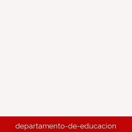
departamento-de-educacion