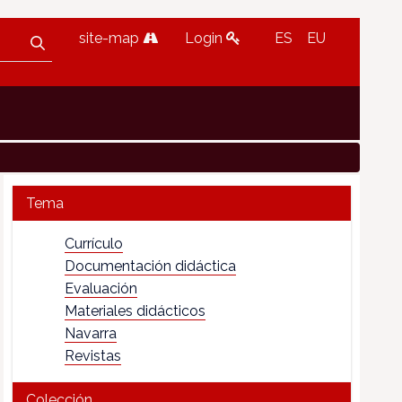
site-map
Login
ES
EU
Tema
Currículo
Documentación didáctica
Evaluación
Materiales didácticos
Navarra
Revistas
Colección