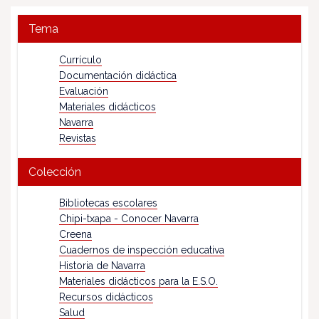
Tema
Currículo
Documentación didáctica
Evaluación
Materiales didácticos
Navarra
Revistas
Colección
Bibliotecas escolares
Chipi-txapa - Conocer Navarra
Creena
Cuadernos de inspección educativa
Historia de Navarra
Materiales didácticos para la E.S.O.
Recursos didácticos
Salud