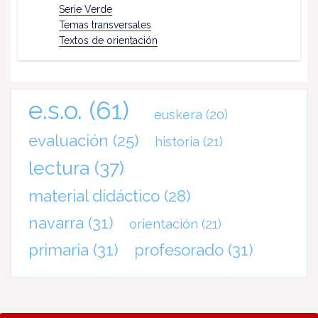
Serie Verde
Temas transversales
Textos de orientación
e.s.o.
(61)
euskera
(20)
evaluación
(25)
historia
(21)
lectura
(37)
material didáctico
(28)
navarra
(31)
orientación
(21)
primaria
(31)
profesorado
(31)