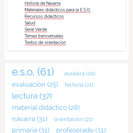
Historia de Navarra
Materiales didácticos para la E.S.O.
Recursos didácticos
Salud
Serie Verde
Temas transversales
Textos de orientación
e.s.o.
(61)
euskera
(20)
evaluación
(25)
historia
(21)
lectura
(37)
material didáctico
(28)
navarra
(31)
orientación
(21)
primaria
(31)
profesorado
(31)