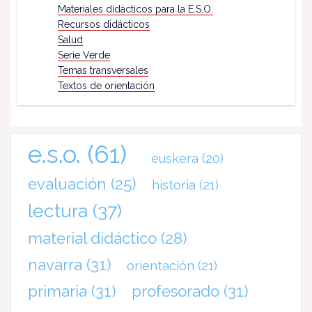
Materiales didácticos para la E.S.O.
Recursos didácticos
Salud
Serie Verde
Temas transversales
Textos de orientación
e.s.o.
(61)
euskera
(20)
evaluación
(25)
historia
(21)
lectura
(37)
material didáctico
(28)
navarra
(31)
orientación
(21)
primaria
(31)
profesorado
(31)