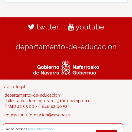
twitter
youtube
departamento-de-educacion
aviso-legal
departamento-de-educacion
calle-santo-domingo-s-n - 31001 pamplona
T 848 42 65 00 - F 848 42 60 52
educacion.informacion@navarra.es
aviso-cookies
mas-informacion
.