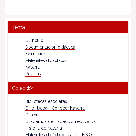
Tema
Currículo
Documentación didáctica
Evaluación
Materiales didácticos
Navarra
Revistas
Colección
Bibliotecas escolares
Chipi-txapa - Conocer Navarra
Creena
Cuadernos de inspección educativa
Historia de Navarra
Materiales didácticos para la E.S.O.