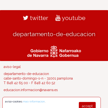
twitter
youtube
departamento-de-educacion
aviso-legal
departamento-de-educacion
calle-santo-domingo-s-n - 31001 pamplona
T 848 42 65 00 - F 848 42 60 52
educacion.informacion@navarra.es
aviso-cookies
mas-informacion
.
accept