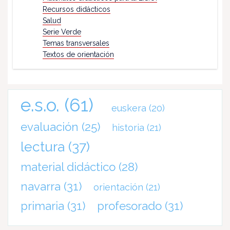
Recursos didácticos
Salud
Serie Verde
Temas transversales
Textos de orientación
e.s.o.
(61)
euskera
(20)
evaluación
(25)
historia
(21)
lectura
(37)
material didáctico
(28)
navarra
(31)
orientación
(21)
primaria
(31)
profesorado
(31)