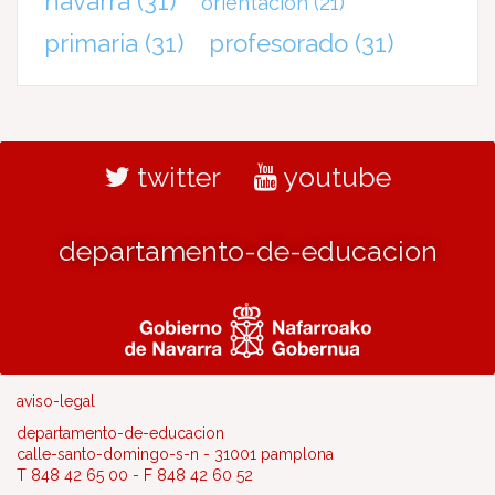
navarra
(31)
orientación
(21)
primaria
(31)
profesorado
(31)
twitter
youtube
departamento-de-educacion
aviso-legal
departamento-de-educacion
calle-santo-domingo-s-n - 31001 pamplona
T 848 42 65 00 - F 848 42 60 52