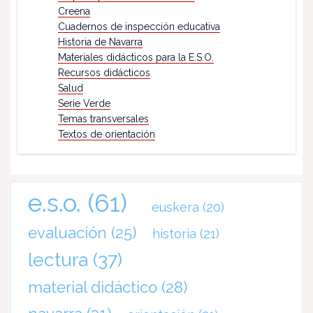
Creena
Cuadernos de inspección educativa
Historia de Navarra
Materiales didácticos para la E.S.O.
Recursos didácticos
Salud
Serie Verde
Temas transversales
Textos de orientación
e.s.o.
(61)
euskera
(20)
evaluación
(25)
historia
(21)
lectura
(37)
material didáctico
(28)