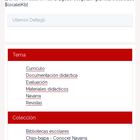
$locale)Kb]
Ulteriori Dettagli
Tema
Currículo
Documentación didáctica
Evaluación
Materiales didácticos
Navarra
Revistas
Colección
Bibliotecas escolares
Chipi-txapa - Conocer Navarra