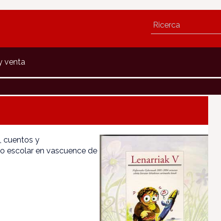
y venta
, cuentos y
tro escolar en vascuence de