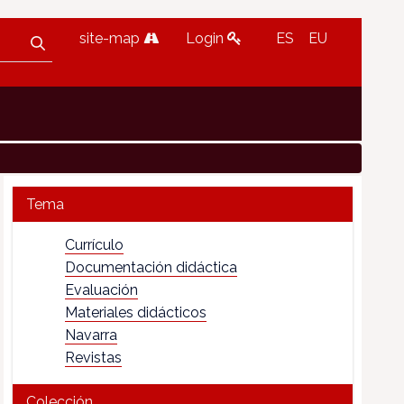
site-map
Login
ES
EU
Tema
Currículo
Documentación didáctica
Evaluación
Materiales didácticos
Navarra
Revistas
Colección