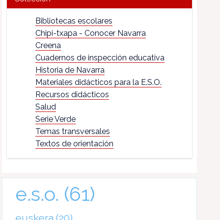
Bibliotecas escolares
Chipi-txapa - Conocer Navarra
Creena
Cuadernos de inspección educativa
Historia de Navarra
Materiales didácticos para la E.S.O.
Recursos didácticos
Salud
Serie Verde
Temas transversales
Textos de orientación
e.s.o.
(61)
euskera
(20)