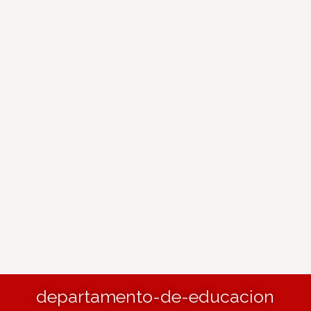
departamento-de-educacion