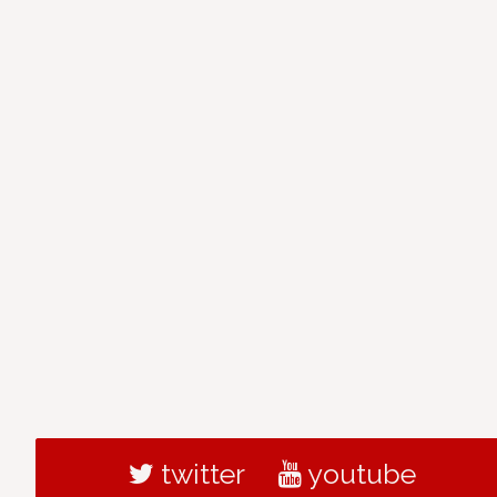
twitter
youtube