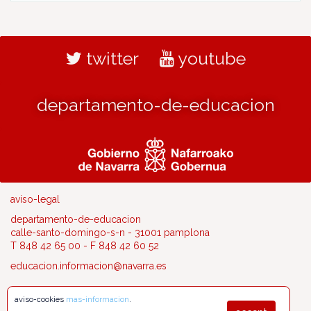
twitter
youtube
departamento-de-educacion
aviso-legal
departamento-de-educacion
calle-santo-domingo-s-n - 31001 pamplona
T 848 42 65 00 - F 848 42 60 52
educacion.informacion@navarra.es
aviso-cookies
mas-informacion
.