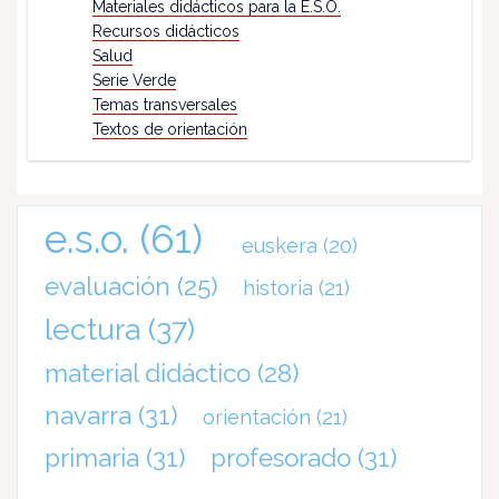
Materiales didácticos para la E.S.O.
Recursos didácticos
Salud
Serie Verde
Temas transversales
Textos de orientación
e.s.o.
(61)
euskera
(20)
evaluación
(25)
historia
(21)
lectura
(37)
material didáctico
(28)
navarra
(31)
orientación
(21)
primaria
(31)
profesorado
(31)