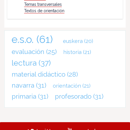
Temas transversales
Textos de orientación
e.s.o.
(61)
euskera
(20)
evaluación
(25)
historia
(21)
lectura
(37)
material didáctico
(28)
navarra
(31)
orientación
(21)
primaria
(31)
profesorado
(31)