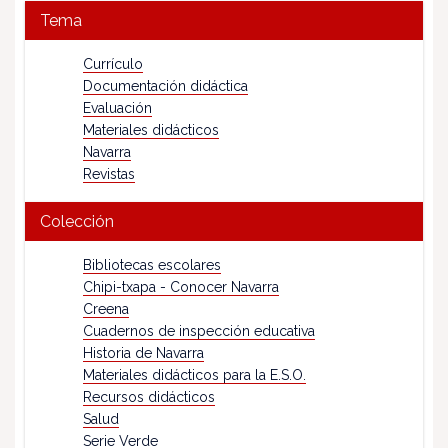
Tema
Currículo
Documentación didáctica
Evaluación
Materiales didácticos
Navarra
Revistas
Colección
Bibliotecas escolares
Chipi-txapa - Conocer Navarra
Creena
Cuadernos de inspección educativa
Historia de Navarra
Materiales didácticos para la E.S.O.
Recursos didácticos
Salud
Serie Verde