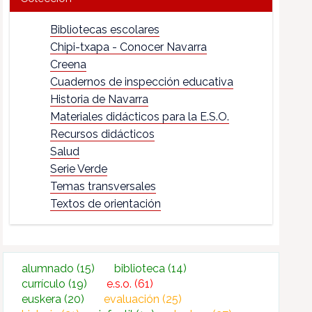
Bibliotecas escolares
Chipi-txapa - Conocer Navarra
Creena
Cuadernos de inspección educativa
Historia de Navarra
Materiales didácticos para la E.S.O.
Recursos didácticos
Salud
Serie Verde
Temas transversales
Textos de orientación
alumnado
(15)
biblioteca
(14)
currículo
(19)
e.s.o.
(61)
euskera
(20)
evaluación
(25)