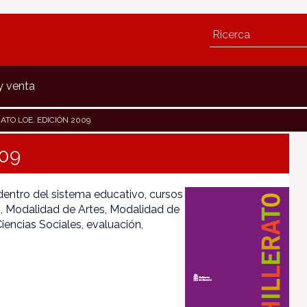
y venta
ATO LOE. EDICIÓN 2009
009
 dentro del sistema educativo, cursos
o, Modalidad de Artes, Modalidad de
encias Sociales, evaluación,