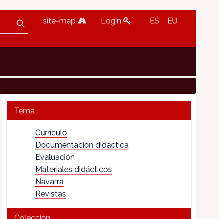
site-map
Login
ES
EU
Tema
Currículo
Documentación didáctica
Evaluación
Materiales didácticos
Navarra
Revistas
Colección