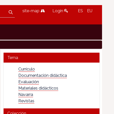
site-map
Login
ES
EU
Tema
Currículo
Documentación didáctica
Evaluación
Materiales didácticos
Navarra
Revistas
Colección