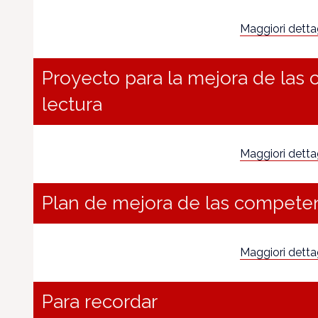
Maggiori dettagl
Proyecto para la mejora de las
lectura
Maggiori dettagl
Plan de mejora de las competen
Maggiori dettagl
Para recordar