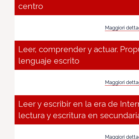
centro
Maggiori dettagl
Leer, comprender y actuar. Prop
lenguaje escrito
Maggiori dettagl
Leer y escribir en la era de Inte
lectura y escritura en secundari
Maggiori dettagl