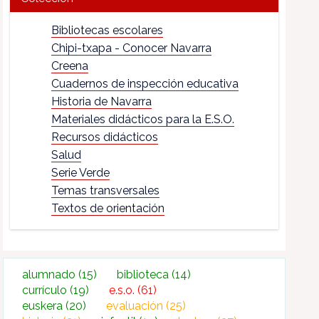
Bibliotecas escolares
Chipi-txapa - Conocer Navarra
Creena
Cuadernos de inspección educativa
Historia de Navarra
Materiales didácticos para la E.S.O.
Recursos didácticos
Salud
Serie Verde
Temas transversales
Textos de orientación
alumnado
(15)
biblioteca
(14)
currículo
(19)
e.s.o.
(61)
euskera
(20)
evaluación
(25)