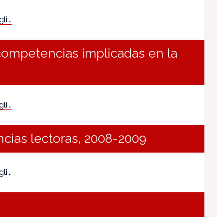
i...
 competencias implicadas en la
i...
cias lectoras, 2008-2009
i...