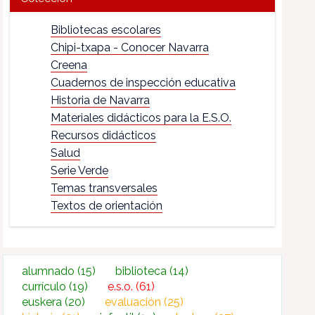
Bibliotecas escolares
Chipi-txapa - Conocer Navarra
Creena
Cuadernos de inspección educativa
Historia de Navarra
Materiales didácticos para la E.S.O.
Recursos didácticos
Salud
Serie Verde
Temas transversales
Textos de orientación
alumnado
(15)
biblioteca
(14)
currículo
(19)
e.s.o.
(61)
euskera
(20)
evaluación
(25)