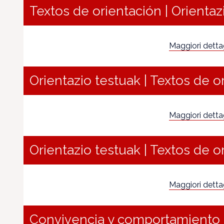
Textos de orientación | Orientaz
Maggiori dettagl
Orientazio testuak | Textos de o
Maggiori dettagl
Orientazio testuak | Textos de o
Maggiori dettagl
Convivencia y comportamiento 