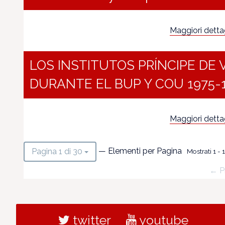
Maggiori dettagl
LOS INSTITUTOS PRÍNCIPE DE 
DURANTE EL BUP Y COU 1975-
Maggiori dettagl
— Elementi per Pagina
Pagina 1 di 30
Mostrati 1 - 1
← P
twitter
youtube