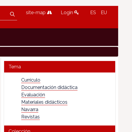
site-map
Login
ES
EU
Tema
Currículo
Documentación didáctica
Evaluación
Materiales didácticos
Navarra
Revistas
Colección