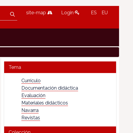
site-map
Login
ES
EU
Tema
Currículo
Documentación didáctica
Evaluación
Materiales didácticos
Navarra
Revistas
Colección