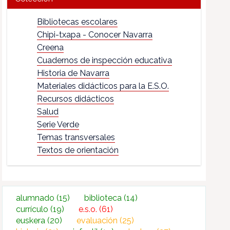
Bibliotecas escolares
Chipi-txapa - Conocer Navarra
Creena
Cuadernos de inspección educativa
Historia de Navarra
Materiales didácticos para la E.S.O.
Recursos didácticos
Salud
Serie Verde
Temas transversales
Textos de orientación
alumnado
(15)
biblioteca
(14)
currículo
(19)
e.s.o.
(61)
euskera
(20)
evaluación
(25)