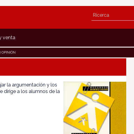
y venta
I OPINIÓN
jar la argumentación y los
e dirige a los alumnos de la