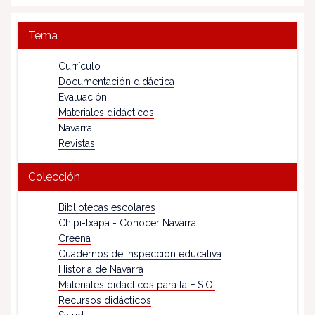
Tema
Currículo
Documentación didáctica
Evaluación
Materiales didácticos
Navarra
Revistas
Colección
Bibliotecas escolares
Chipi-txapa - Conocer Navarra
Creena
Cuadernos de inspección educativa
Historia de Navarra
Materiales didácticos para la E.S.O.
Recursos didácticos