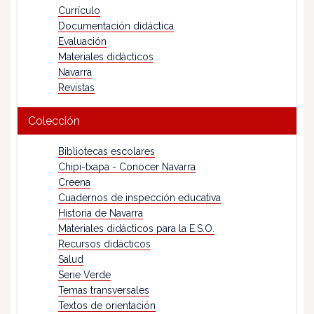
Currículo
Documentación didáctica
Evaluación
Materiales didácticos
Navarra
Revistas
Colección
Bibliotecas escolares
Chipi-txapa - Conocer Navarra
Creena
Cuadernos de inspección educativa
Historia de Navarra
Materiales didácticos para la E.S.O.
Recursos didácticos
Salud
Serie Verde
Temas transversales
Textos de orientación