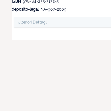
ISBN
: 978-84-235-3132-5
deposito-legal
: NA-907-2009
Ulteriori Dettagli