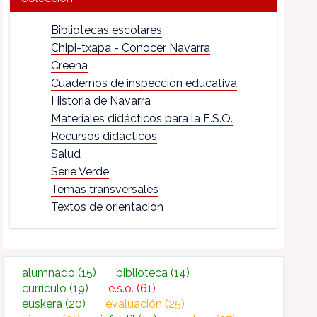
Bibliotecas escolares
Chipi-txapa - Conocer Navarra
Creena
Cuadernos de inspección educativa
Historia de Navarra
Materiales didácticos para la E.S.O.
Recursos didácticos
Salud
Serie Verde
Temas transversales
Textos de orientación
alumnado
(15)
biblioteca
(14)
currículo
(19)
e.s.o.
(61)
euskera
(20)
evaluación
(25)