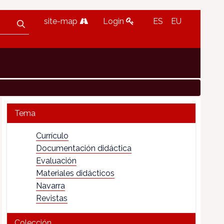
site-map
Login
ES
EU
Tema
Currículo
Documentación didáctica
Evaluación
Materiales didácticos
Navarra
Revistas
Colección