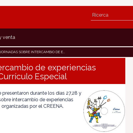
y venta
E INTERCAMBIO DE EXPERIENCIAS DOCENTES EN LAS UNIDADES DE CURRÍCULO ESPECIAL
tercambio de experiencias
urrículo Especial
 presentaron durante los días 27,28 y
 sobre intercambio de experiencias
), organizadas por el CREENA.